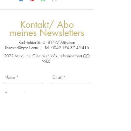
Kontakt/ Abo
meines Newsletters
Karl-Haider-Str. 5, 81477 München
linkastrid@gmail.com
/
Tel.
0049 174 37 45 416
2022 Astrid Link. Crée avec Wix, référencement
OO
WEB