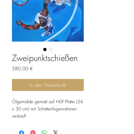
Zweipunktschießen
Preis
580,00 €
In den Warenkorb
Ölgemälde gemalt auf HDF-Platte (24
x 30 cm) mit Schattenfugenrahmen
verkauft