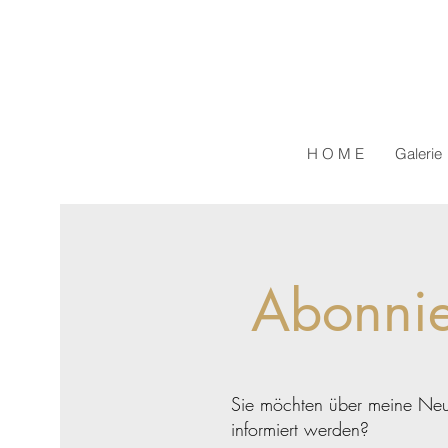
H O M E
Galerie
Abonnie
Sie möchten über meine Neui
informiert werden?