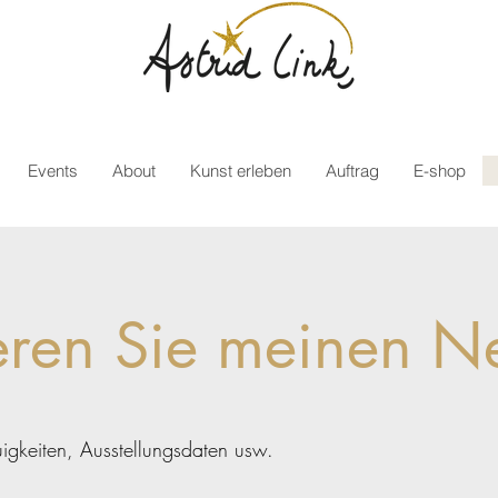
Events
About
Kunst erleben
Auftrag
E-shop
ren Sie meinen Ne
gkeiten, Ausstellungsdaten usw.