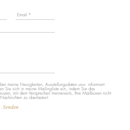
ber meine Neuigkeiten, Ausstellungsdaten usw. informiert
n Sie sich in meine Mailingliste ein, indem Sie das
euzen, mit dem Versprechen meinerseits, Ihre Mailboxen nicht
 Nachrichten zu überlasten!
Senden