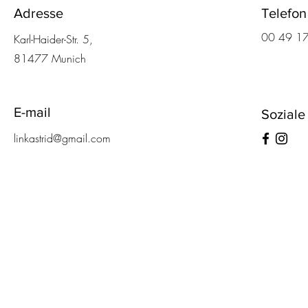
Adresse
Telefon
00 49 1
Karl-Haider-Str. 5,
81477 Munich
E-mail
Soziale
linkastrid@gmail.com