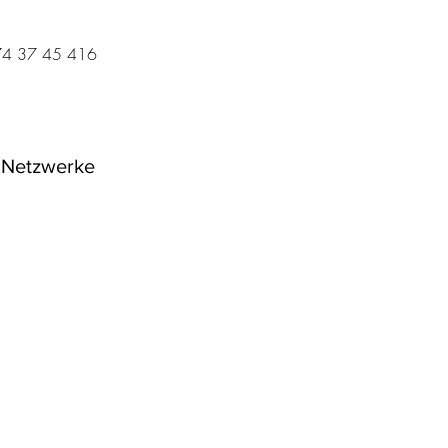
74 37 45 416
 Netzwerke