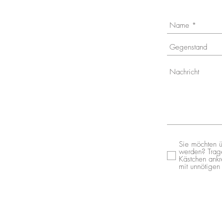
Sie möchten ü
werden? Trage
Kästchen ankr
mit unnötigen