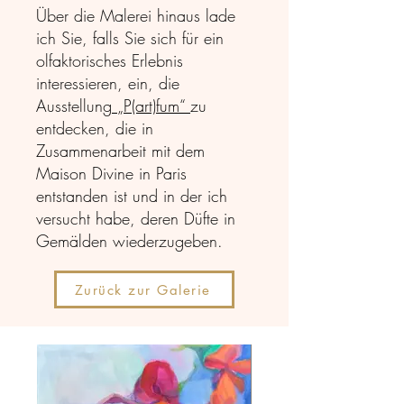
Über die Malerei hinaus lade
ich Sie, falls Sie sich für ein
olfaktorisches Erlebnis
interessieren, ein, die
Ausstellung
„P(art)fum“
zu
entdecken, die in
Zusammenarbeit mit dem
Maison Divine in Paris
entstanden ist und in der ich
versucht habe, deren Düfte in
Gemälden wiederzugeben.
Zurück zur Galerie