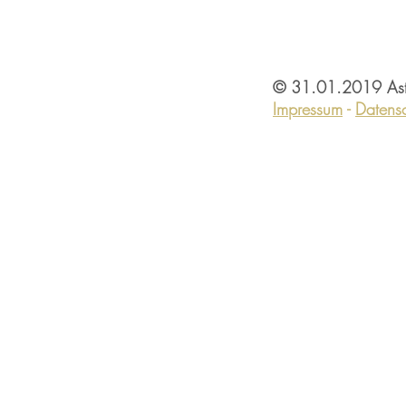
© 31.01.2019 Astri
Impressum
-
Datens