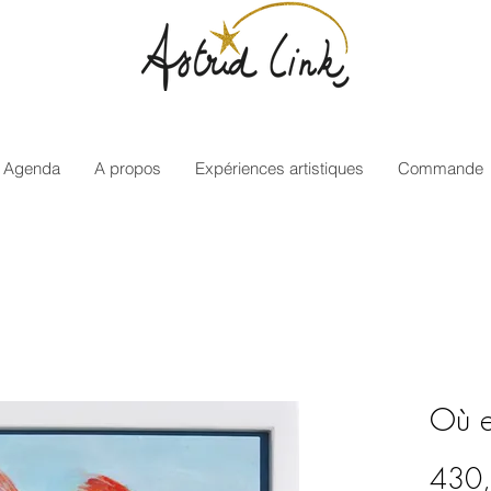
Agenda
A propos
Expériences artistiques
Commande
Où e
430,