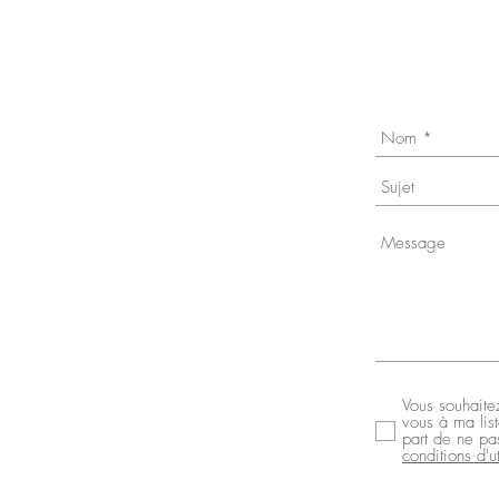
Vous souhaitez
vous à ma lis
part de ne pa
conditions d'ut