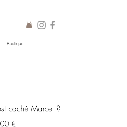
Boutique
st caché Marcel ?
Prix
00 €