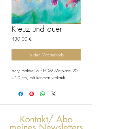
Kreuz und quer
Preis
430,00 €
In den Warenkorb
Acrylimalerei auf HDM Malplatte 20
x 20 cm, mit Rahmen verkauft
Kontakt/ Abo
meines Newsletters