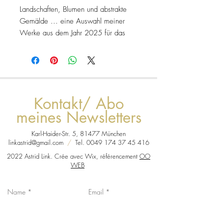
Landschaften, Blumen und abstrakte
Gemälde ... eine Auswahl meiner
Werke aus dem Jahr 2025 für das
gesamte Jahr 2026
Kontakt/ Abo
meines Newsletters
Karl-Haider-Str. 5, 81477 München
linkastrid@gmail.com
/
Tel.
0049 174 37 45 416
2022 Astrid Link. Crée avec Wix, référencement
OO
WEB